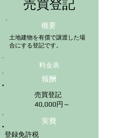
​売買登記
​概要
​土地建物を有償で譲渡した場
合にする登記です。
​料金表
​報酬
売買登記
40,000円～
​実費
登録免許税