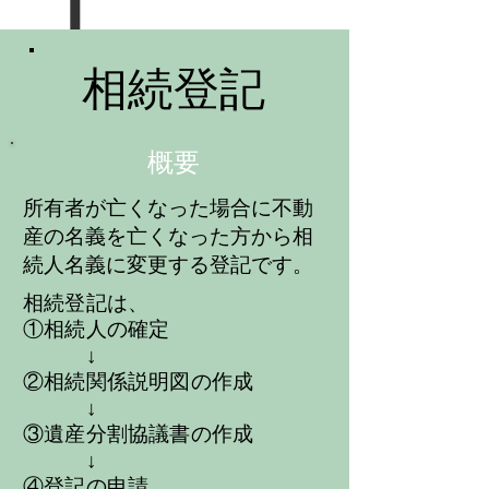
​相続登記
​概要
​所有者が亡くなった場合に不動
産の名義を亡くなった方から相
続人名義に変更する登記です。
相続登記は、
①相続人の確定
↓
②相続関係説明図の作成
↓
③遺産分割協議書の作成
​ ↓
④登記の申請