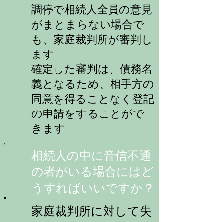
調停で相続人全員の意見
がまとまらない場合で
も、家庭裁判所が審判し
ます
​確定した審判は、債務名
義となるため、相手方の
同意を得ることなく登記
の申請をすることがで
きます
相続人の中に音信不通
の者がいる場合にはど
うすればいいですか？
​家庭裁判所に対して失