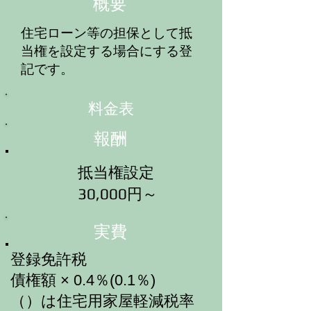
​概要
​住宅ローン等の担保として抵
当権を設定する場合にする登
記です。
​料金表
​報酬
抵当権設定
30,000円～
​実費
登録免許税
債権額 × 0.4％(0.1％)
（）は住宅用家屋軽減税率