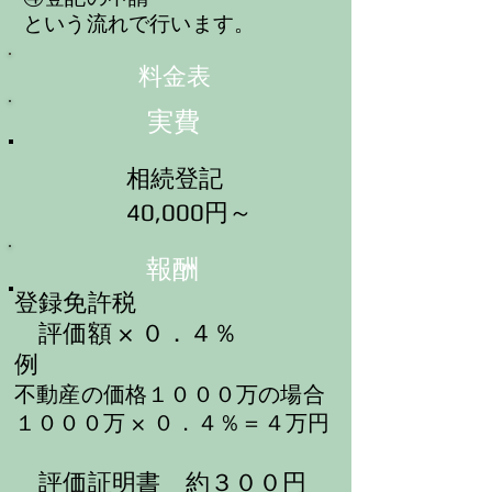
という流れで行います。
​料金表
​実費
​相続登記
​40,000円～
​報酬
登録免許税
評価額 × ０．４％
例
不動産の価格１０００万の場合
１０００万 × ０．４％
＝４万円
評価証明書 約３００円