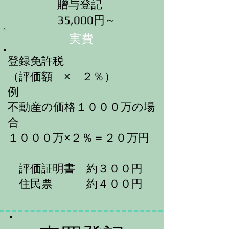
贈与登記
35,000円～
​実費
登録免許税
（評価額 × ２％）
例
不動産の価格１０００万の場
合
​１０００万×２％＝２０万円
評価証明書 約３００円
住民票 約４００円