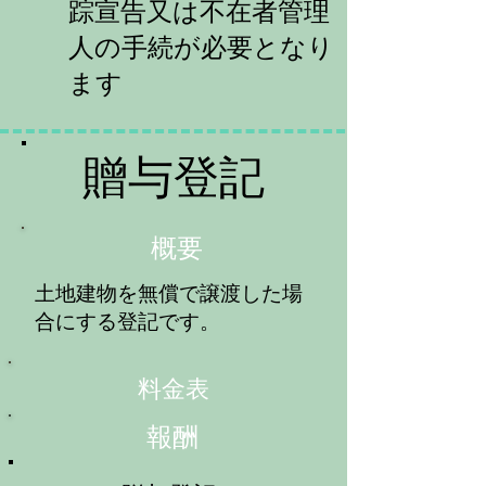
踪宣告又は不在者管理
人の手続が必要となり
ます
​贈与登記
​概要
​土地建物を無償で譲渡した場
合にする登記です。
​料金表
​報酬