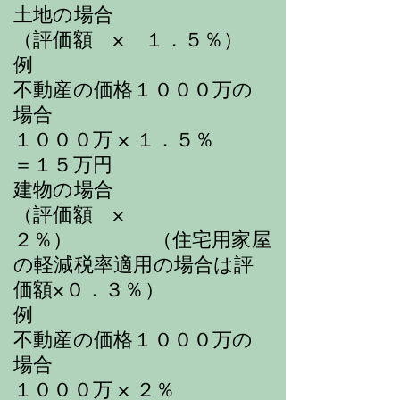
土地の場合
（評価額 × １．５％）
例
不動産の価格１０００万の
場合
１０００万 × １．５％
＝１５万円
建物の場合
（評価額 ×
２％）
（住宅用家屋
の軽減税率適用の場合は評
価額×０．３％）
例
不動産の価格１０００万の
場合
１０００万 × ２％