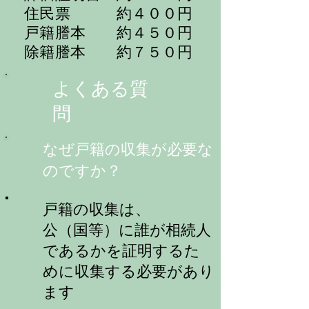
​ 住民票 約４００円
戸籍謄本 約４５０円
​ 除籍謄本 約７５０円
​よくある質
問
​なぜ戸籍の収集が必要な
のですか？
​戸籍の収集は、
公（国等）に誰が相続人
であるかを証明するた
めに収集する必要があり
ます