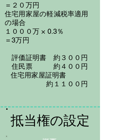
＝２０万円
住宅用家屋の軽減
税率適用
の場合
１０００万 × 0.3
％
＝3万円
評価証明書 約３００円
住民票 約４００円
住宅用家屋証明書
約１１００円
​
​抵当権の設定