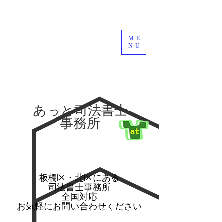
ME
NU
​あっと司法書士
事務所
​板橋区・北区にある
司法書士事務所
全国対応
​お気軽にお問い合わせください