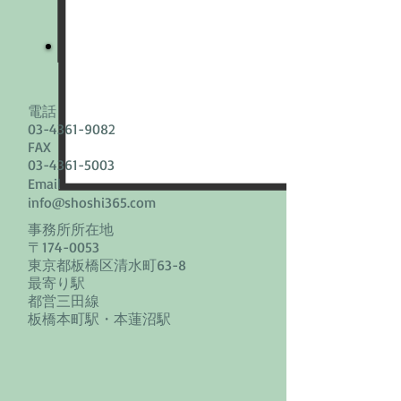
​事務所概要
電話
03-4361-9082
FAX
03-4361-5003
Email
info@shoshi365.com
事務所所在地
〒174-0053
​東京都板橋区清水町63-8
最寄り駅
都営三田線
​板橋本町駅・本蓮沼駅