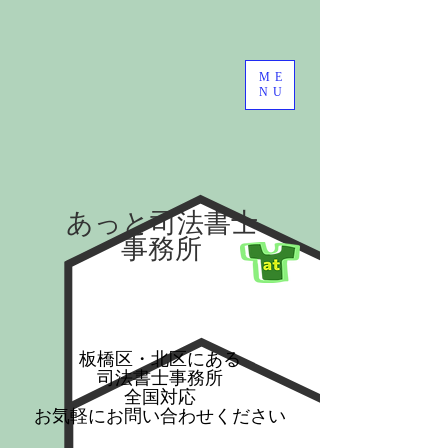
ME
NU
​あっと司法書士
事務所
​板橋区・北区にある
司法書士事務所
全国対応
​お気軽にお問い合わせください